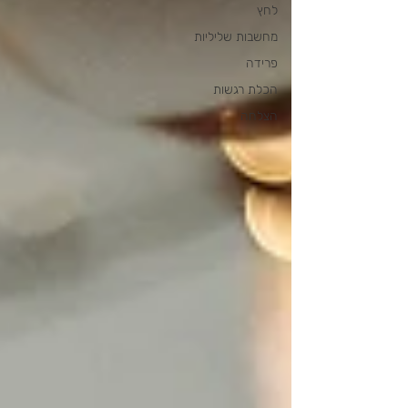
לחץ
מחשבות שליליות
פרידה
הכלת רגשות
הצלחה